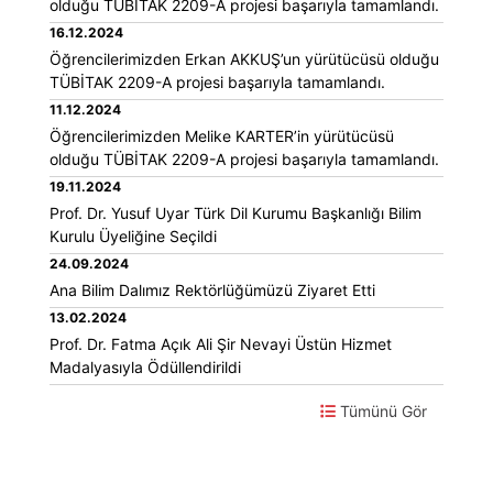
olduğu TÜBİTAK 2209-A projesi başarıyla tamamlandı.
16.12.2024
Öğrencilerimizden Erkan AKKUŞ’un yürütücüsü olduğu
TÜBİTAK 2209-A projesi başarıyla tamamlandı.
11.12.2024
Öğrencilerimizden Melike KARTER’in yürütücüsü
olduğu TÜBİTAK 2209-A projesi başarıyla tamamlandı.
19.11.2024
Prof. Dr. Yusuf Uyar Türk Dil Kurumu Başkanlığı Bilim
Kurulu Üyeliğine Seçildi
24.09.2024
Ana Bilim Dalımız Rektörlüğümüzü Ziyaret Etti
13.02.2024
Prof. Dr. Fatma Açık Ali Şir Nevayi Üstün Hizmet
Madalyasıyla Ödüllendirildi
Tümünü Gör