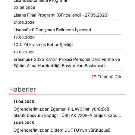
Lisans Bütünleme Programı
22.05.2026
Lisans Final Programı (Güncellendi - 27.05.2026)
21.05.2026
Lisansüstü Danışman Belirleme İşlemleri
13.05.2026
100. Yıl Erasmus Bahar Şenliği
13.05.2026
Erasmus+ 2025 KA131 Projesi Personel Ders Verme ve
Eğitim Alma Hareketliliği Başvuruları Başlamıştır.
Tümünü Gör
Haberler
11.04.2025
Öğrencilerimizden Egemen PİLAVCI’nın yürütücü
olarak başvuru yaptığı TÜBİTAK 2209-A projesi kabul
aldı.
14.01.2025
Öğrencilerimizden Didem DUTTU’nun yürütücüsü